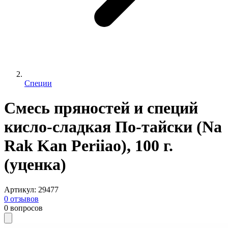
Специи
Смесь пряностей и специй
кисло-сладкая По-тайски (Na
Rak Kan Periiao), 100 г.
(уценка)
Артикул
:
29477
0
отзывов
0
вопросов