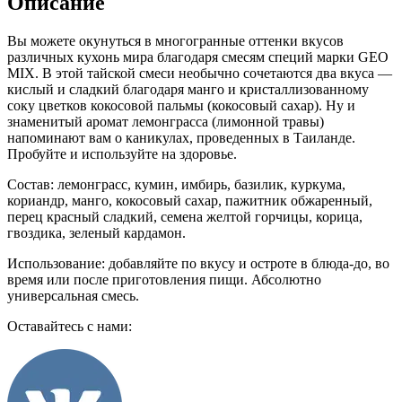
Описание
Вы можете окунуться в многогранные оттенки вкусов
различных кухонь мира благодаря смесям специй марки GEO
MIX. В этой тайской смеси необычно сочетаются два вкуса —
кислый и сладкий благодаря манго и кристаллизованному
соку цветков кокосовой пальмы (кокосовый сахар). Ну и
знаменитый аромат лемонграсса (лимонной травы)
напоминают вам о каникулах, проведенных в Таиланде.
Пробуйте и используйте на здоровье.
Состав: лемонграсс, кумин, имбирь, базилик, куркума,
кориандр, манго, кокосовый сахар, пажитник обжаренный,
перец красный сладкий, семена желтой горчицы, корица,
гвоздика, зеленый кардамон.
Использование: добавляйте по вкусу и остроте в блюда-до, во
время или после приготовления пищи. Абсолютно
универсальная смесь.
Оставайтесь с нами: