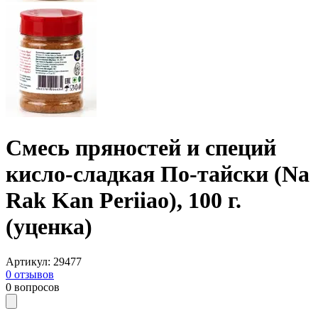
Смесь пряностей и специй
кисло-сладкая По-тайски (Na
Rak Kan Periiao), 100 г.
(уценка)
Артикул
:
29477
0
отзывов
0
вопросов