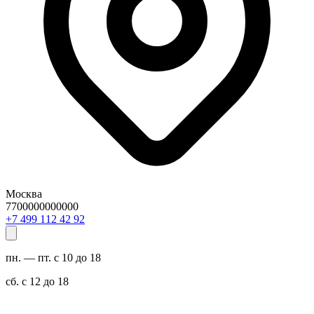
Москва
7700000000000
29 24 211 994 7+
пн. — пт. с 10 до 18
сб. с 12 до 18