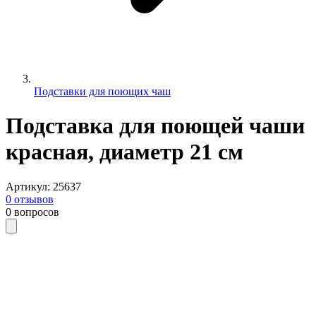
Подставки для поющих чаш
Подставка для поющей чаши
красная, диаметр 21 см
Артикул
:
25637
0
отзывов
0
вопросов