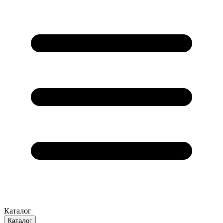
Каталог
Каталог