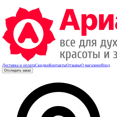
Доставка и оплата
Скидки
Контакты
Отзывы
О магазине
Вход
Отследить заказ