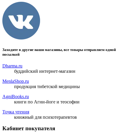
Заходите в другие наши магазины, все товары отправляем одной
посылкой
Dharma.ru
буддийский интернет-магазин
MenlaShop.ru
продукция тибетской медицины
AgniBooks.ru
книги по Агни-йоге и теософии
Точка чтения
книжный для психотерапевтов
Кабинет покупателя