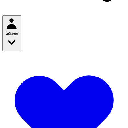
Кабинет