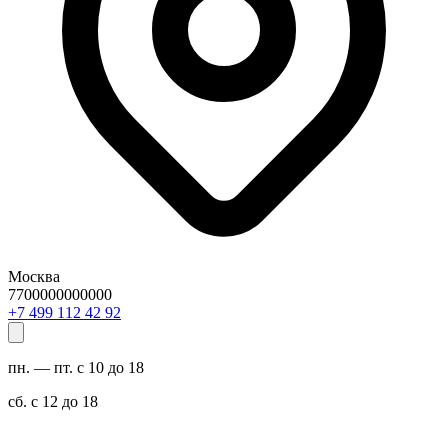
Москва
7700000000000
29 24 211 994 7+
пн. — пт. с 10 до 18
сб. с 12 до 18