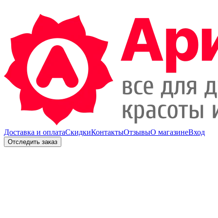
Доставка и оплата
Скидки
Контакты
Отзывы
О магазине
Вход
Отследить заказ