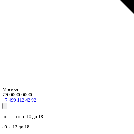
Москва
7700000000000
29 24 211 994 7+
пн. — пт. с 10 до 18
сб. с 12 до 18