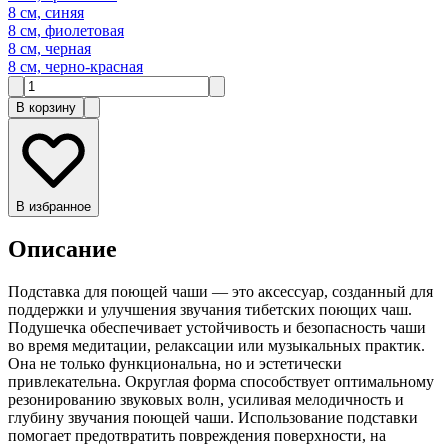
8 см, синяя
8 см, фиолетовая
8 см, черная
8 см, черно-красная
В корзину
В избранное
Описание
Подставка для поющей чаши — это аксессуар, созданный для
поддержки и улучшения звучания тибетских поющих чаш.
Подушечка обеспечивает устойчивость и безопасность чаши
во время медитации, релаксации или музыкальных практик.
Она не только функциональна, но и эстетически
привлекательна. Округлая форма способствует оптимальному
резонированию звуковых волн, усиливая мелодичность и
глубину звучания поющей чаши. Использование подставки
помогает предотвратить повреждения поверхности, на