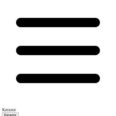
Каталог
Каталог