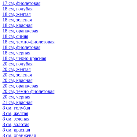
17 см, фиолетовая
18 см, голубая
18 см, желтая
18 см, зеленая
18 см, красная
18 см, оранжевая
18 см, синяя
18 см, темно-фиолетовая
18 см, фиолетовая
18 см, черная
18 см, черно-красная
20 см, голубая
20 см, желтая
20 см, зеленая
20 см, красная
20 см, оранжевая
20 см, темно-фиолетовая
20 см, черная
21 см, красная
8 см, голубая
8 см, желтая
8 см, зеленая
8 см, золотая
8 см, красная
8 см, оранжевая