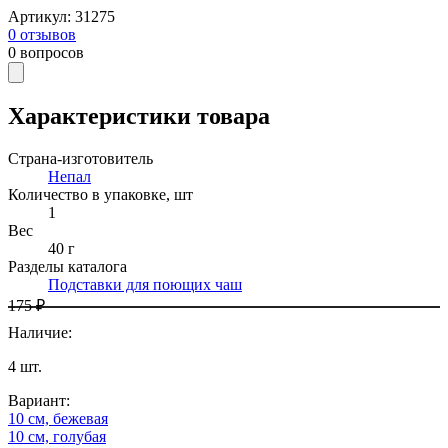
Артикул
:
31275
0
отзывов
0
вопросов
Характеристики товара
Страна-изготовитель
Непал
Количество в упаковке, шт
1
Вес
40 г
Разделы каталога
Подставки для поющих чаш
175 ₽
Наличие
:
4
шт.
Вариант
:
10 см, бежевая
10 см, голубая