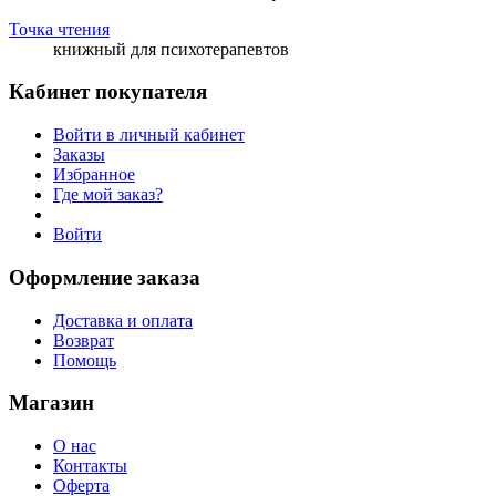
Точка чтения
книжный для психотерапевтов
Кабинет покупателя
Войти в личный кабинет
Заказы
Избранное
Где мой заказ?
Войти
Оформление заказа
Доставка и оплата
Возврат
Помощь
Магазин
О нас
Контакты
Оферта