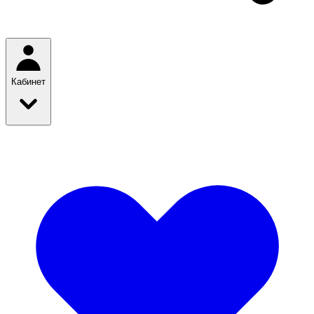
Кабинет