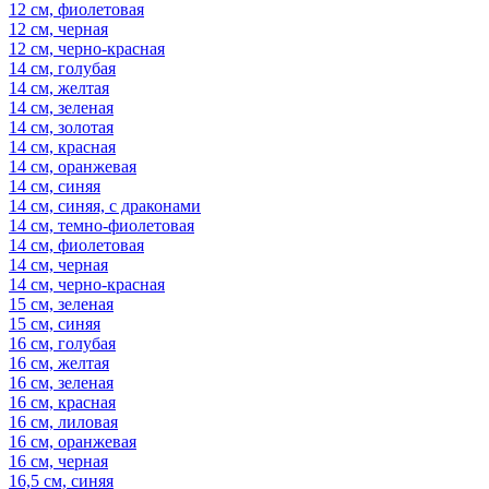
12 см, фиолетовая
12 см, черная
12 см, черно-красная
14 см, голубая
14 см, желтая
14 см, зеленая
14 см, золотая
14 см, красная
14 см, оранжевая
14 см, синяя
14 см, синяя, с драконами
14 см, темно-фиолетовая
14 см, фиолетовая
14 см, черная
14 см, черно-красная
15 см, зеленая
15 см, синяя
16 см, голубая
16 см, желтая
16 см, зеленая
16 см, красная
16 см, лиловая
16 см, оранжевая
16 см, черная
16,5 см, синяя