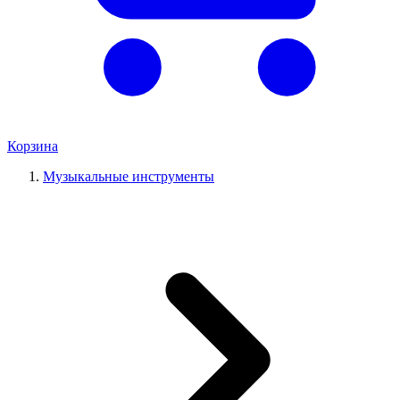
Корзина
Музыкальные инструменты