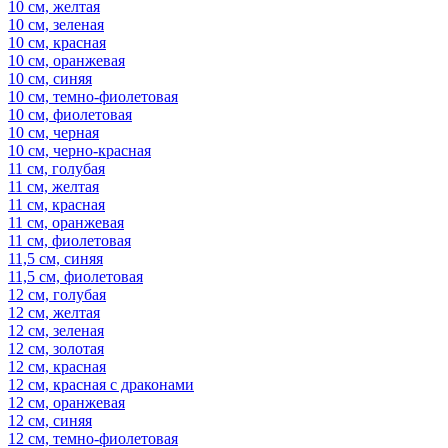
10 см, желтая
10 см, зеленая
10 см, красная
10 см, оранжевая
10 см, синяя
10 см, темно-фиолетовая
10 см, фиолетовая
10 см, черная
10 см, черно-красная
11 см, голубая
11 см, желтая
11 см, красная
11 см, оранжевая
11 см, фиолетовая
11,5 см, синяя
11,5 см, фиолетовая
12 см, голубая
12 см, желтая
12 см, зеленая
12 см, золотая
12 см, красная
12 см, красная с драконами
12 см, оранжевая
12 см, синяя
12 см, темно-фиолетовая