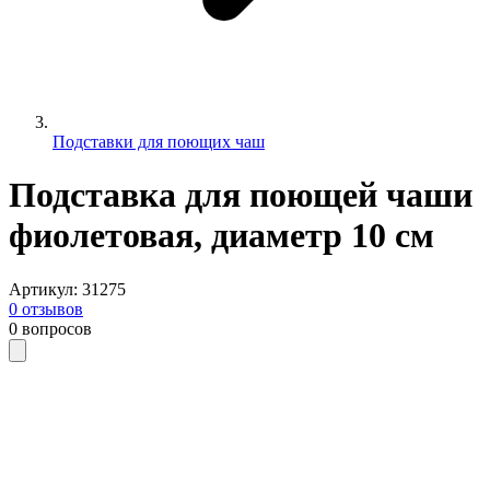
Подставки для поющих чаш
Подставка для поющей чаши
фиолетовая, диаметр 10 см
Артикул
:
31275
0
отзывов
0
вопросов