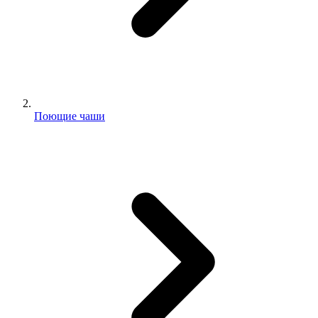
Поющие чаши