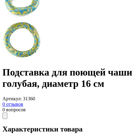
Подставка для поющей чаши
голубая, диаметр 16 см
Артикул
:
31360
0
отзывов
0
вопросов
Характеристики товара