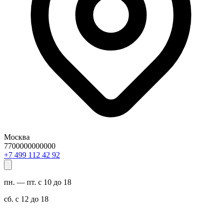
Москва
7700000000000
29 24 211 994 7+
пн. — пт. с 10 до 18
сб. с 12 до 18