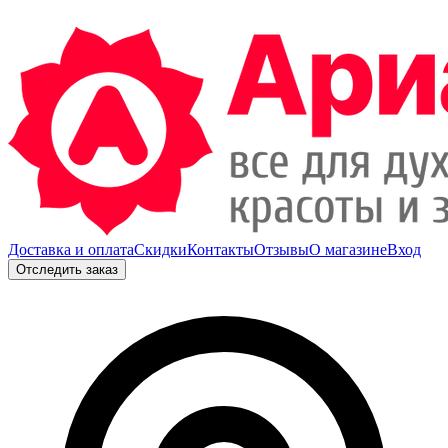
Доставка и оплата
Скидки
Контакты
Отзывы
О магазине
Вход
Отследить заказ