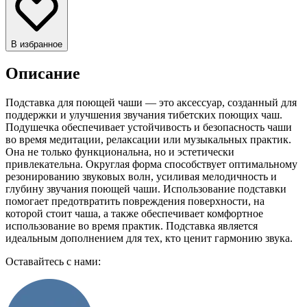
В избранное
Описание
Подставка для поющей чаши — это аксессуар, созданный для
поддержки и улучшения звучания тибетских поющих чаш.
Подушечка обеспечивает устойчивость и безопасность чаши
во время медитации, релаксации или музыкальных практик.
Она не только функциональна, но и эстетически
привлекательна. Округлая форма способствует оптимальному
резонированию звуковых волн, усиливая мелодичность и
глубину звучания поющей чаши. Использование подставки
помогает предотвратить повреждения поверхности, на
которой стоит чаша, а также обеспечивает комфортное
использование во время практик. Подставка является
идеальным дополнением для тех, кто ценит гармонию звука.
Оставайтесь с нами: