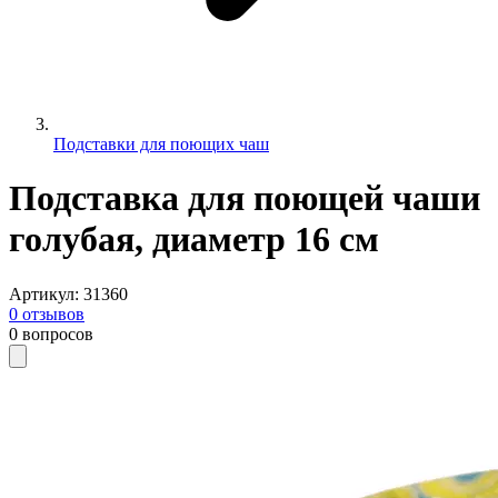
Подставки для поющих чаш
Подставка для поющей чаши
голубая, диаметр 16 см
Артикул
:
31360
0
отзывов
0
вопросов