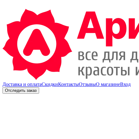
Доставка и оплата
Скидки
Контакты
Отзывы
О магазине
Вход
Отследить заказ