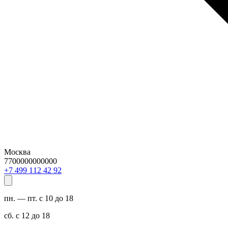
Москва
7700000000000
29 24 211 994 7+
пн. — пт. с 10 до 18
сб. с 12 до 18