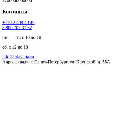
7700000000000
Контакты
94 04 904 218 7+
23 13 707 008 8
пн. — пт. с 10 до 18
сб. с 12 до 18
ur.atravaira@ofni
Адрес склада: г. Санкт-Петербург, ул. Крупской, д. 55А