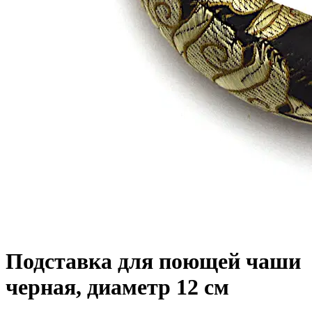
Подставка для поющей чаши
черная, диаметр 12 см