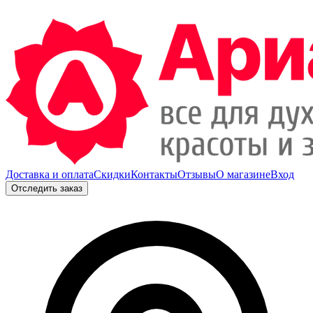
Доставка и оплата
Скидки
Контакты
Отзывы
О магазине
Вход
Отследить заказ