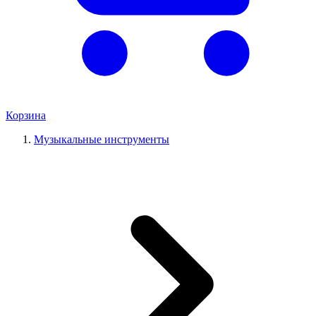
Корзина
Музыкальные инструменты