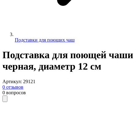
Подставки для поющих чаш
Подставка для поющей чаши
черная, диаметр 12 см
Артикул
:
29121
0
отзывов
0
вопросов