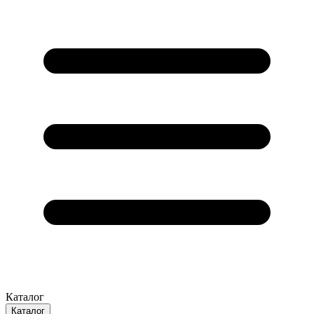
Каталог
Каталог