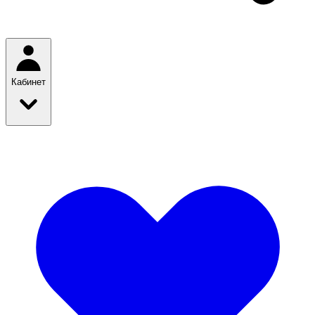
Кабинет