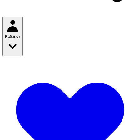
Кабинет