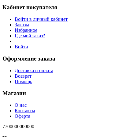
Кабинет покупателя
Войти в личный кабинет
Заказы
Избранное
Где мой заказ?
Войти
Оформление заказа
Доставка и оплата
Возврат
Помощь
Магазин
О нас
Контакты
Оферта
7700000000000