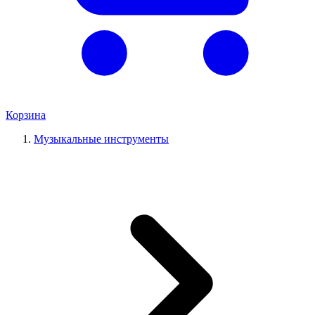
Корзина
Музыкальные инструменты