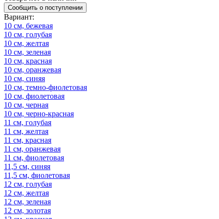
Сообщить о поступлении
Вариант
:
10 см, бежевая
10 см, голубая
10 см, желтая
10 см, зеленая
10 см, красная
10 см, оранжевая
10 см, синяя
10 см, темно-фиолетовая
10 см, фиолетовая
10 см, черная
10 см, черно-красная
11 см, голубая
11 см, желтая
11 см, красная
11 см, оранжевая
11 см, фиолетовая
11,5 см, синяя
11,5 см, фиолетовая
12 см, голубая
12 см, желтая
12 см, зеленая
12 см, золотая