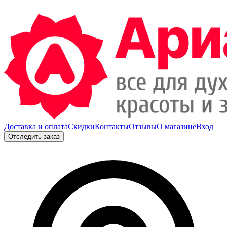
Доставка и оплата
Скидки
Контакты
Отзывы
О магазине
Вход
Отследить заказ