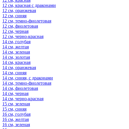
12 см, красная
12 см, красная с драконами
12 см, оранжевая
12 см, синяя
12 см, темно-фиолетовая
12 см, фиолетовая
12 см, черная
12 см, черно-красная
14 см, голубая
14 см, желтая
14 см, зеленая
14 см, золотая
14 см, красная
14 см, оранжевая
14 см, синяя
14 см, синяя, с драконами
14 см, темно-фиолетовая
14 см, фиолетовая
14 см, черная
14 см, черно-красная
15 см, зеленая
15 см, синяя
16 см, голубая
16 см, желтая
16 см, зеленая