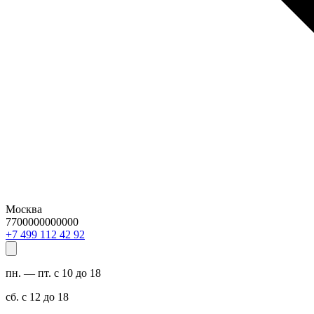
Москва
7700000000000
29 24 211 994 7+
пн. — пт. с 10 до 18
сб. с 12 до 18