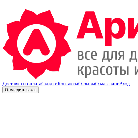
Доставка и оплата
Скидки
Контакты
Отзывы
О магазине
Вход
Отследить заказ