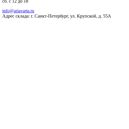
сб. с 12 до 18
ur.atravaira@ofni
Адрес склада: г. Санкт-Петербург, ул. Крупской, д. 55А