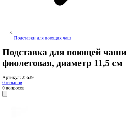
Подставки для поющих чаш
Подставка для поющей чаши
фиолетовая, диаметр 11,5 см
Артикул
:
25639
0
отзывов
0
вопросов