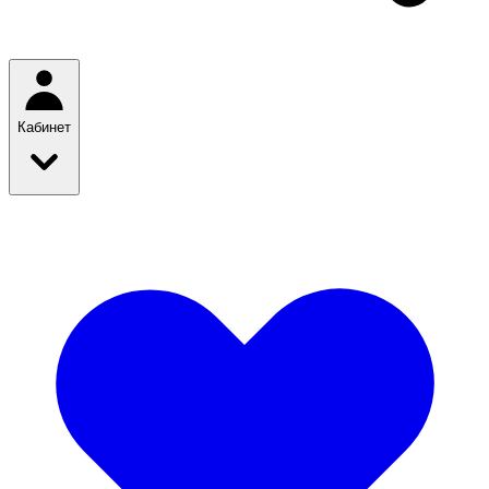
Кабинет