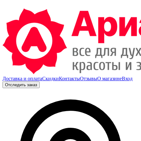
Доставка и оплата
Скидки
Контакты
Отзывы
О магазине
Вход
Отследить заказ