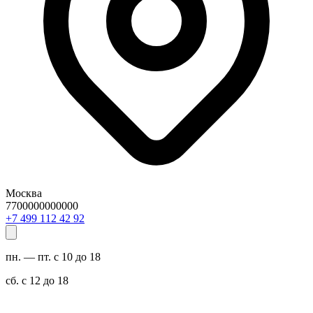
Москва
7700000000000
29 24 211 994 7+
пн. — пт. с 10 до 18
сб. с 12 до 18