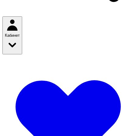
Кабинет