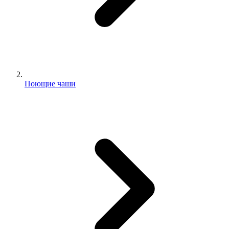
Поющие чаши