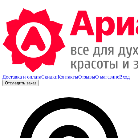
Доставка и оплата
Скидки
Контакты
Отзывы
О магазине
Вход
Отследить заказ