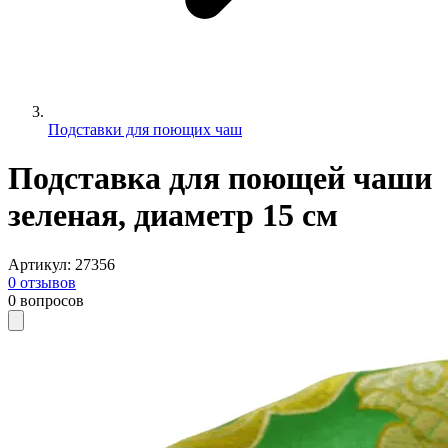
Подставки для поющих чаш
Подставка для поющей чаши
зеленая, диаметр 15 см
Артикул
:
27356
0
отзывов
0
вопросов