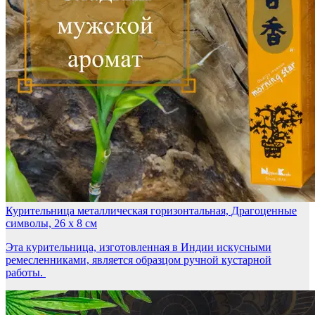
Курительница металлическая горизонтальная, Драгоценные
символы, 26 х 8 см
Эта курительница, изготовленная в Индии искусными
ремесленниками, является образцом ручной кустарной
работы.