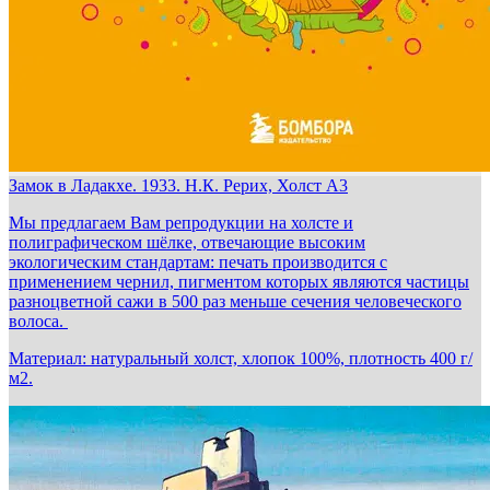
Замок в Ладакхе. 1933. Н.К. Рерих, Холст А3
Мы предлагаем Вам репродукции на холсте и
полиграфическом шёлке, отвечающие высоким
экологическим стандартам: печать производится с
применением чернил, пигментом которых являются частицы
разноцветной сажи в 500 раз меньше сечения человеческого
волоса.
Материал: натуральный холст, хлопок 100%, плотность 400 г/
м2.