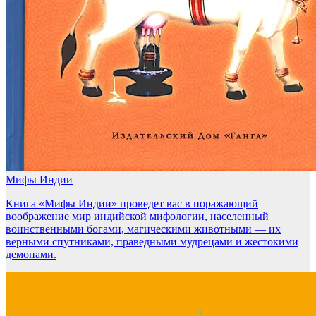
Мифы Индии
Книга «Мифы Индии» проведет вас в поражающий
воображение мир индийской мифологии, населенный
воинственными богами, магическими животными — их
верными спутниками, праведными мудрецами и жестокими
демонами.