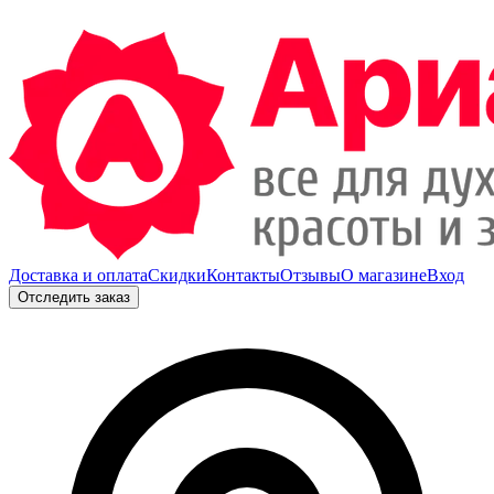
Доставка и оплата
Скидки
Контакты
Отзывы
О магазине
Вход
Отследить заказ