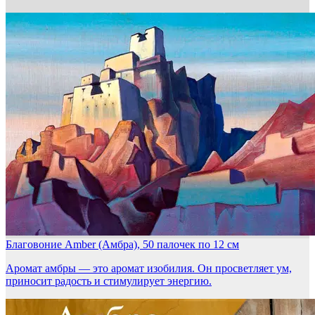
Благовоние Amber (Амбра), 50 палочек по 12 см
Аромат амбры — это аромат изобилия. Он просветляет ум,
приносит радость и стимулирует энергию.