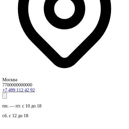
Москва
7700000000000
29 24 211 994 7+
пн. — пт. с 10 до 18
сб. с 12 до 18