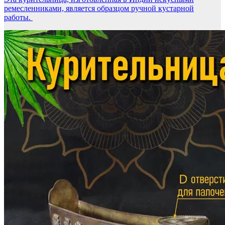
ремесленниками, является образцом ручной кустарной
работы.