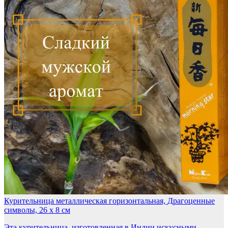
Курительница металлическая горизонтальная, Драгоценные
символы, 26 х 8 см
Эта курительница, изготовленная в Индии искусными