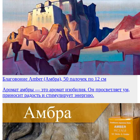
Благовоние Amber (Амбра), 50 палочек по 12 см
Аромат амбры — это аромат изобилия. Он просветляет ум,
приносит радость и стимулирует энергию.